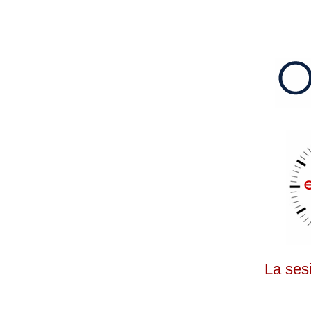
La ses